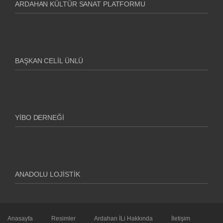
ARDAHAN KÜLTÜR SANAT PLATFORMU
BAŞKAN CELIL ÜNLÜ
YİBO DERNEĞI
ANADOLU LOJISTIK
Anasayfa
Resimler
Ardahan İLi Hakkında
İletişim