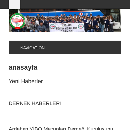
NAVIGATION
anasayfa
Yeni Haberler
DERNEK HABERLERI
Ardahan YİBO Mezunları Derneği Kuruluşunu