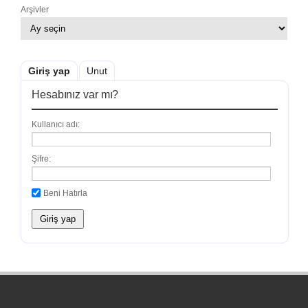
Arşivler
Giriş yap
Unut
Hesabınız var mı?
Kullanıcı adı:
Şifre:
Beni Hatırla