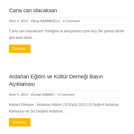
Cana can olacaksan
Ekim 4, 2013
-
Olcay KASIMOĞLU
-
0 Comment
Cana can olacaksan! Yüreğimi al avuçlarının içine koy. Bir şarkıyı dinler
gibi beni dinle…
Devamı..
Ardahan Eğitim ve Kültür Derneği Basın
Açıklaması
Ekim 4, 2013
-
Osman KAMACI
-
0 Comment
Haberi Ekleyen : Ardahan Aktüel | 23 Eylül 2013 | 0 Değerli Ardahan
Kamuoyu ve Siz Değerli Ardahan…
Devamı..