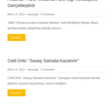
Gerçekleştirdi
Ekim 14, 2013
-
veysi gül
-
0 Comment
1968 Yıllında kurulan Ardahan Merkez Yatılı İlköğretim Bölge Okulu
şimdiye kadar yetiştirmiş olduğu mezun…
Devamı..
Celil Ünlü ‘’Savaş Sahada Kazanılır’’
Ekim 14, 2013
-
veysi gül
-
0 Comment
Celil Ünlü ‘’Savaş Sahada Kazanılır’’ Savaşlar masa başında pembe
tablolar çizerek kazanılmaz, benim bildiğim…
Devamı..