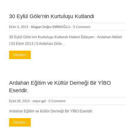
30 Eylül Göle’nin Kurtuluşu Kutlandı
Ekim 4, 2013
-
Mujgan Doğru EMİNOĞLU
-
0 Comment
30 Eylül Göle’nin Kurtuluşu Kutlandı Haberi Ekleyen : Ardahan Aktüel
| 03 Ekim 2013 | 0 Ardahan Göle…
Devamı..
Ardahan Eğitim ve Kültür Derneği Bir YİBO
Eseridir.
Eylül 28, 2013
-
veysi gül
-
0 Comment
Ardahan Eğitim ve Kültür Derneği Bir YİBO Eseridir.
Devamı..