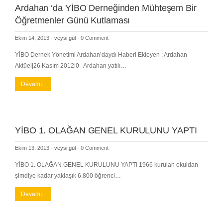
Ardahan ‘da YİBO Derneğinden Mühteşem Bir
Öğretmenler Günü Kutlaması
Ekim 14, 2013
-
veysi gül
-
0 Comment
YİBO Dernek Yönetimi Ardahan’daydı Haberi Ekleyen : Ardahan
Aktüel|26 Kasım 2012|0 Ardahan yatılı…
Devamı..
YİBO 1. OLAĞAN GENEL KURULUNU YAPTI
Ekim 13, 2013
-
veysi gül
-
0 Comment
YİBO 1. OLAĞAN GENEL KURULUNU YAPTI 1966 kurulan okuldan
şimdiye kadar yaklaşık 6.800 öğrenci…
Devamı..